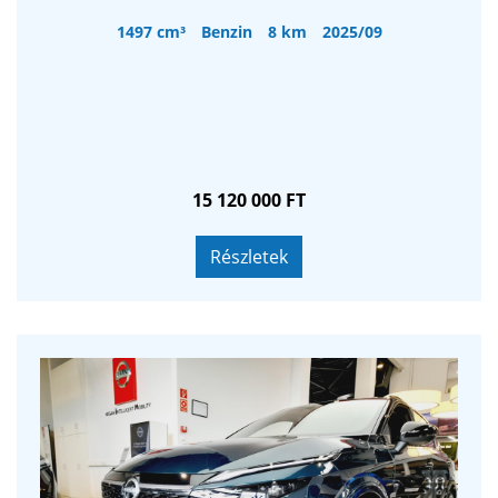
1497 cm³
Benzin
8 km
2025/09
15 120 000 FT
Részletek