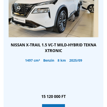
NISSAN X-TRAIL 1.5 VC-T MILD-HYBRID TEKNA
XTRONIC
1497 cm³
Benzin
8 km
2025/09
15 120 000 FT