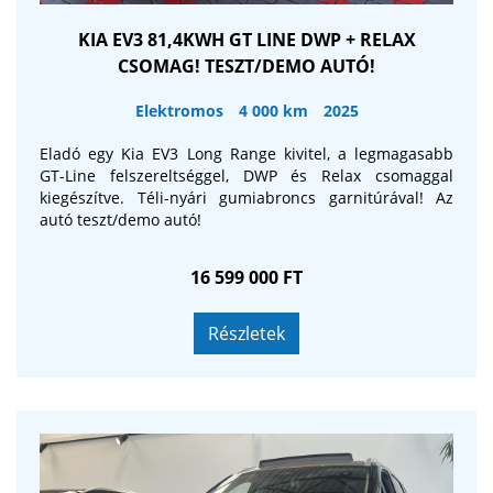
KIA EV3 81,4KWH GT LINE DWP + RELAX
CSOMAG! TESZT/DEMO AUTÓ!
Elektromos
4 000 km
2025
Eladó egy Kia EV3 Long Range kivitel, a legmagasabb
GT-Line felszereltséggel, DWP és Relax csomaggal
kiegészítve. Téli-nyári gumiabroncs garnitúrával! Az
autó teszt/demo autó!
16 599 000 FT
Részletek