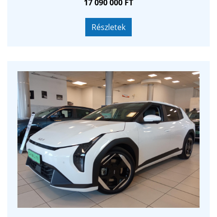
17 090 000 FT
ajánlatából választhat!
Részletek