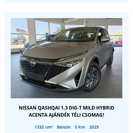
NISSAN QASHQAI 1.3 DIG-T MILD HYBRID
ACENTA AJÁNDÉK TÉLI CSOMAG!
1332 cm³
Benzin
5 km
2025