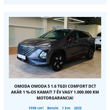
OMODA OMODA 5 1.6 TGDI COMFORT DCT
AKÁR 1 %-OS KAMAT! 7 ÉV VAGY 1.000.000 KM
MOTORGARANCIA!
1598 cm³
Benzin
1 km
2025