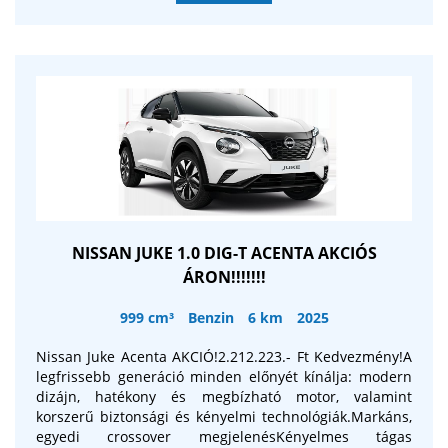
NISSAN JUKE 1.0 DIG-T ACENTA AKCIÓS
ÁRON!!!!!!!
999 cm³
Benzin
6 km
2025
Nissan Juke Acenta AKCIÓ!2.212.223.- Ft Kedvezmény!A
legfrissebb generáció minden előnyét kínálja: modern
dizájn, hatékony és megbízható motor, valamint
korszerű biztonsági és kényelmi technológiák.Markáns,
egyedi crossover megjelenésKényelmes tágas