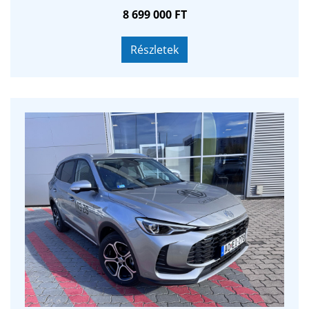
8 699 000 FT
Részletek